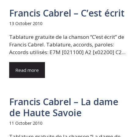
Francis Cabrel – C’est écrit
13 October 2010
Tablature gratuite de la chanson “C’est écrit” de
Francis Cabrel. Tablature, accords, paroles:
Accords utilisés: E7M [021100] A2 [x02200] C2...
Read more
Francis Cabrel – La dame
de Haute Savoie
11 October 2010
Tablature gratuite de la chanson “La dame de