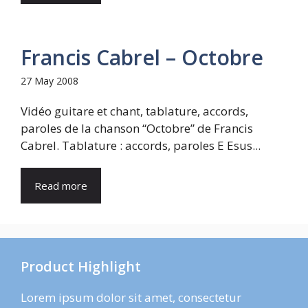
Francis Cabrel – Octobre
27 May 2008
Vidéo guitare et chant, tablature, accords,
paroles de la chanson “Octobre” de Francis
Cabrel. Tablature : accords, paroles E Esus...
Read more
Product Highlight
Lorem ipsum dolor sit amet, consectetur