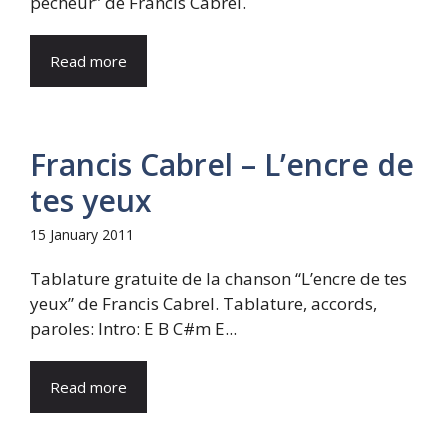
pêcheur” de Francis Cabrel.
Read more
Francis Cabrel – L’encre de
tes yeux
15 January 2011
Tablature gratuite de la chanson “L’encre de tes
yeux” de Francis Cabrel. Tablature, accords,
paroles: Intro: E B C#m E...
Read more