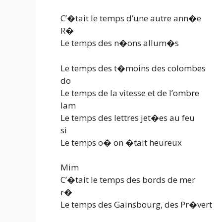
C’�tait le temps d’une autre ann�e
R�
Le temps des n�ons allum�s
Le temps des t�moins des colombes
do
Le temps de la vitesse et de l’ombre
lam
Le temps des lettres jet�es au feu
si
Le temps o� on �tait heureux
Mim
C’�tait le temps des bords de mer
r�
Le temps des Gainsbourg, des Pr�vert