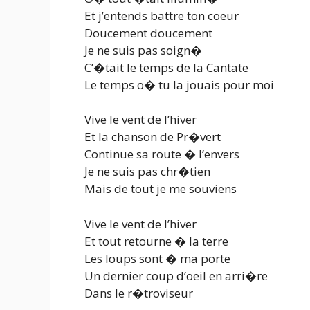
Et j’entends battre ton coeur
Doucement doucement
Je ne suis pas soign�
C’�tait le temps de la Cantate
Le temps o� tu la jouais pour moi
Vive le vent de l’hiver
Et la chanson de Pr�vert
Continue sa route � l’envers
Je ne suis pas chr�tien
Mais de tout je me souviens
Vive le vent de l’hiver
Et tout retourne � la terre
Les loups sont � ma porte
Un dernier coup d’oeil en arri�re
Dans le r�troviseur