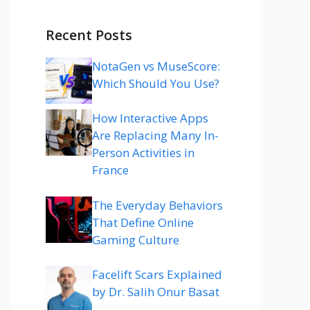
Recent Posts
NotaGen vs MuseScore:
Which Should You Use?
How Interactive Apps
Are Replacing Many In-
Person Activities in
France
The Everyday Behaviors
That Define Online
Gaming Culture
Facelift Scars Explained
by Dr. Salih Onur Basat