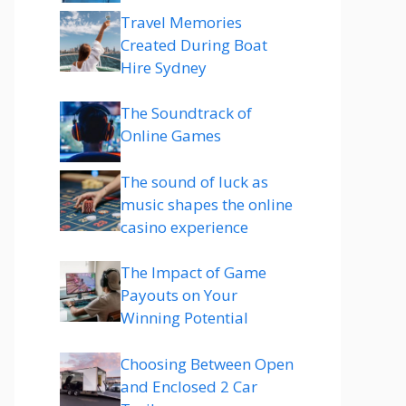
Travel Memories
Created During Boat
Hire Sydney
The Soundtrack of
Online Games
The sound of luck as
music shapes the online
casino experience
The Impact of Game
Payouts on Your
Winning Potential
Choosing Between Open
and Enclosed 2 Car