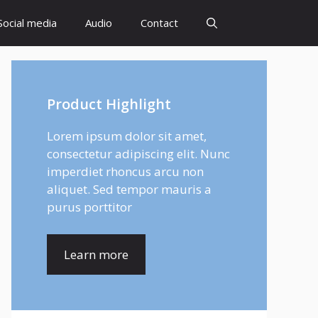
Social media
Audio
Contact
Product Highlight
Lorem ipsum dolor sit amet,
consectetur adipiscing elit. Nunc
imperdiet rhoncus arcu non
aliquet. Sed tempor mauris a
purus porttitor
Learn more