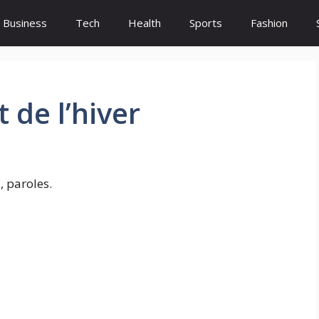
Business
Tech
Health
Sports
Fashion
 de l’hiver
, paroles.