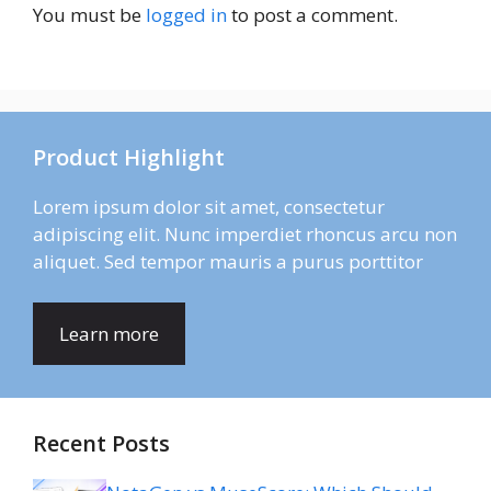
You must be
logged in
to post a comment.
Product Highlight
Lorem ipsum dolor sit amet, consectetur
adipiscing elit. Nunc imperdiet rhoncus arcu non
aliquet. Sed tempor mauris a purus porttitor
Learn more
Recent Posts