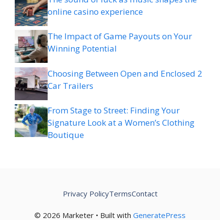
online casino experience
The Impact of Game Payouts on Your
Winning Potential
Choosing Between Open and Enclosed 2
Car Trailers
From Stage to Street: Finding Your
Signature Look at a Women’s Clothing
Boutique
Privacy Policy
Terms
Contact
© 2026 Marketer • Built with
GeneratePress