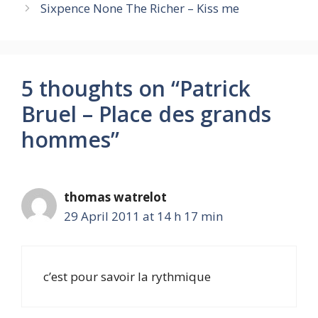
Sixpence None The Richer – Kiss me
5 thoughts on “Patrick
Bruel – Place des grands
hommes”
thomas watrelot
29 April 2011 at 14 h 17 min
c’est pour savoir la rythmique