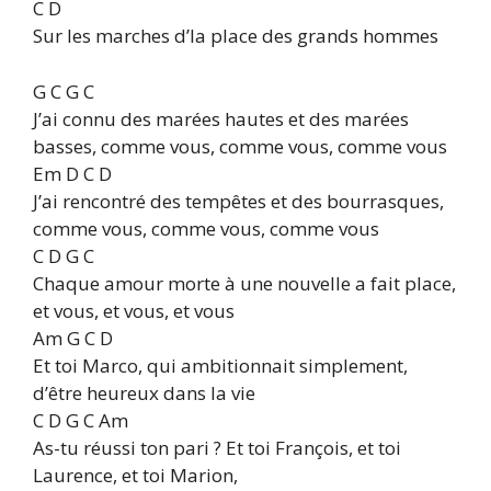
C D
Sur les marches d’la place des grands hommes
G C G C
J’ai connu des marées hautes et des marées
basses, comme vous, comme vous, comme vous
Em D C D
J’ai rencontré des tempêtes et des bourrasques,
comme vous, comme vous, comme vous
C D G C
Chaque amour morte à une nouvelle a fait place,
et vous, et vous, et vous
Am G C D
Et toi Marco, qui ambitionnait simplement,
d’être heureux dans la vie
C D G C Am
As-tu réussi ton pari ? Et toi François, et toi
Laurence, et toi Marion,