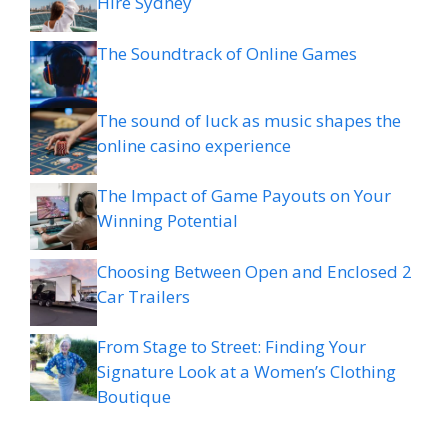
Hire Sydney
The Soundtrack of Online Games
The sound of luck as music shapes the
online casino experience
The Impact of Game Payouts on Your
Winning Potential
Choosing Between Open and Enclosed 2
Car Trailers
From Stage to Street: Finding Your
Signature Look at a Women’s Clothing
Boutique