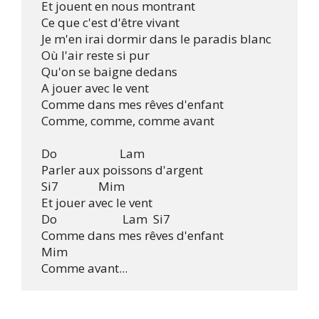
  Et jouent en nous montrant

  Ce que c'est d'être vivant

  Je m'en irai dormir dans le paradis blanc

  Où l'air reste si pur

  Qu'on se baigne dedans

  A jouer avec le vent

  Comme dans mes rêves d'enfant

  Comme, comme, comme avant 

  Do                      Lam

  Parler aux poissons d'argent

  Si7              Mim

  Et jouer avec le vent

  Do                       Lam  Si7

  Comme dans mes rêves d'enfant

  Mim

  Comme avant...