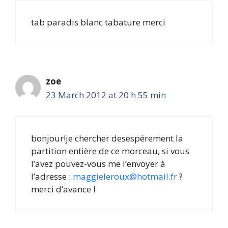
tab paradis blanc tabature merci
zoe
23 March 2012 at 20 h 55 min
bonjour!je chercher desespérement la
partition entière de ce morceau, si vous
l’avez pouvez-vous me l’envoyer à
l’adresse :
maggieleroux@hotmail.fr
?
merci d’avance !