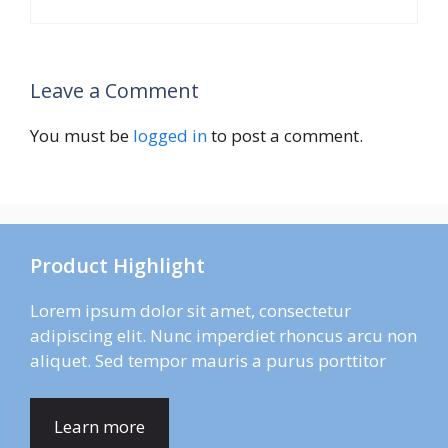
Leave a Comment
You must be
logged in
to post a comment.
Product Highlight
Lorem ipsum dolor sit amet, consectetur
adipiscing elit. Nunc imperdiet rhoncus arcu non
aliquet. Sed tempor mauris a purus porttitor
Learn more