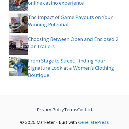
online casino experience
The Impact of Game Payouts on Your
Winning Potential
Choosing Between Open and Enclosed 2
Car Trailers
From Stage to Street: Finding Your
Signature Look at a Women’s Clothing
Boutique
Privacy Policy
Terms
Contact
© 2026 Marketer • Built with
GeneratePress