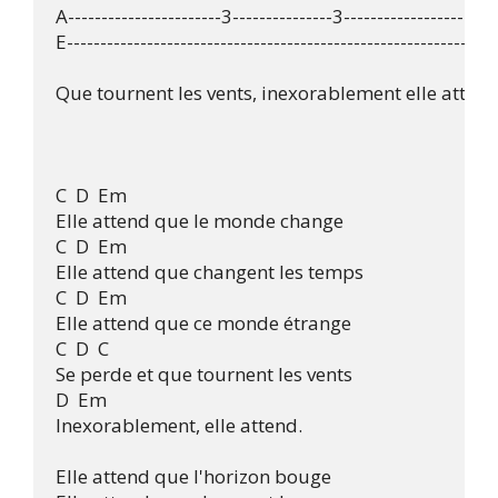
A-----------------------3---------------3------------------------
E-----------------------------------------------------------------
Que tournent les vents, inexorablement elle attend 
C  D  Em

Elle attend que le monde change

C  D  Em

Elle attend que changent les temps

C  D  Em 

Elle attend que ce monde étrange 

C  D  C

Se perde et que tournent les vents

D  Em 

Inexorablement, elle attend. 

Elle attend que l'horizon bouge
