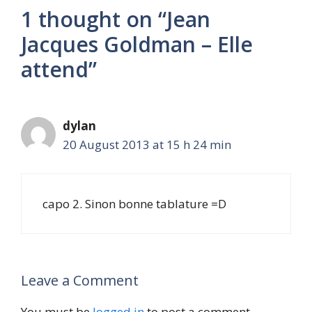
1 thought on “Jean
Jacques Goldman – Elle
attend”
dylan
20 August 2013 at 15 h 24 min
capo 2. Sinon bonne tablature =D
Leave a Comment
You must be
logged in
to post a comment.