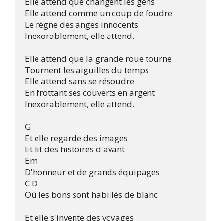
Elle attend que changent les gens

Elle attend comme un coup de foudre

Le règne des anges innocents

Inexorablement, elle attend. 

Elle attend que la grande roue tourne

Tournent les aiguilles du temps

Elle attend sans se résoudre

En frottant ses couverts en argent

Inexorablement, elle attend. 

G

Et elle regarde des images 

Et lit des histoires d'avant

Em

D'honneur et de grands équipages

C D

Où les bons sont habillés de blanc 

Et elle s'invente des voyages
