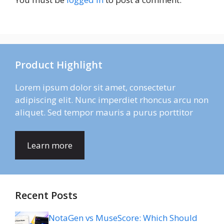
Product Highlight
Lorem ipsum dolor sit amet, consectetur
adipiscing elit. Nunc imperdiet rhoncus arcu non
aliquet. Sed tempor mauris a purus porttitor
Learn more
Recent Posts
NotaGen vs MuseScore: Which Should