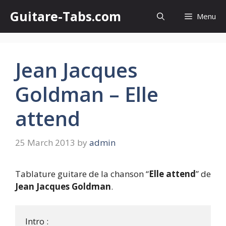
Skip
Guitare-Tabs.com
Menu
to
content
Jean Jacques
Goldman – Elle
attend
25 March 2013
by
admin
Tablature guitare de la chanson “
Elle attend
” de
Jean Jacques Goldman
.
Intro : 
