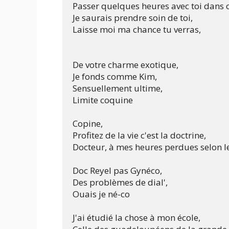
Passer quelques heures avec toi dans ce 
Je saurais prendre soin de toi,

Laisse moi ma chance tu verras,

De votre charme exotique,

Je fonds comme Kim,

Sensuellement ultime,

Limite coquine

Copine,

Profitez de la vie c'est la doctrine,

Docteur, à mes heures perdues selon le
Doc Reyel pas Gynéco,

Des problèmes de dial',

Ouais je né-co

J'ai étudié la chose à mon école,
