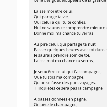
Celle des guadeloupéens de la grande 
Laisse moi être celui,

Qui partage ta vie,

Oui celui à qui tu te confies,

Nul ne sauras te comprendre mieux qu
Donne moi ma chance tu verras,

Au pire celui, qui partage ta nuit,

Passer quelques heures avec toi dans ce 
Je saurais prendre soin de toi,

Laisse moi ma chance tu verras,

Je veux être celui qui t'accompagne,

Que tu sois ma compagne,

Qu'on se fasse des purs voyages,

T'inquiètes ce sera pas la campagne

A basses données en pagne,

On pète le champagne,
