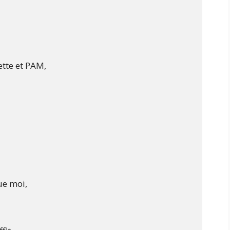
tte et PAM,

e moi,
