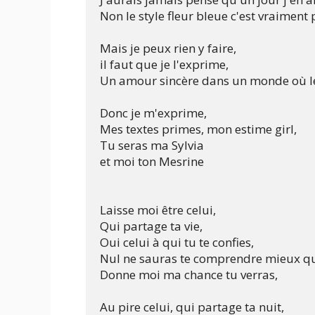
Non le style fleur bleue c'est vraiment 
Mais je peux rien y faire,

il faut que je l'exprime,

Un amour sincère dans un monde où le
Donc je m'exprime,

Mes textes primes, mon estime girl,

Tu seras ma Sylvia

et moi ton Mesrine

Laisse moi être celui,

Qui partage ta vie,

Oui celui à qui tu te confies,

Nul ne sauras te comprendre mieux qu
Donne moi ma chance tu verras,

Au pire celui, qui partage ta nuit,
