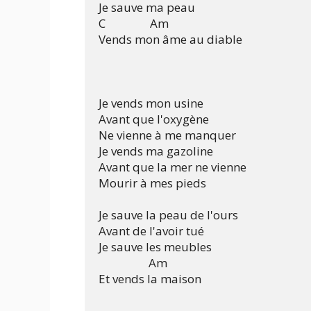
Je sauve ma peau

C                Am

Vends mon âme au diable

Je vends mon usine

Avant que l'oxygène

Ne vienne à me manquer

Je vends ma gazoline

Avant que la mer ne vienne

Mourir à mes pieds

Je sauve la peau de l'ours

Avant de l'avoir tué

Je sauve les meubles

                  Am

Et vends la maison
