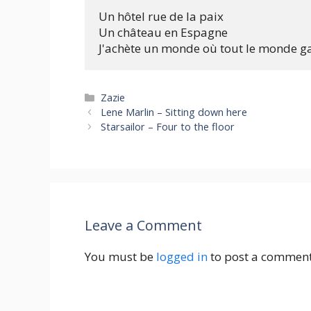
Un hôtel rue de la paix

Un château en Espagne

Categories
Zazie
Lene Marlin – Sitting down here
Starsailor – Four to the floor
Leave a Comment
You must be
logged in
to post a comment