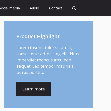
Social media
Audio
Contact
Product Highlight
Lorem ipsum dolor sit amet,
consectetur adipiscing elit. Nunc
imperdiet rhoncus arcu non
aliquet. Sed tempor mauris a
purus porttitor
Learn more