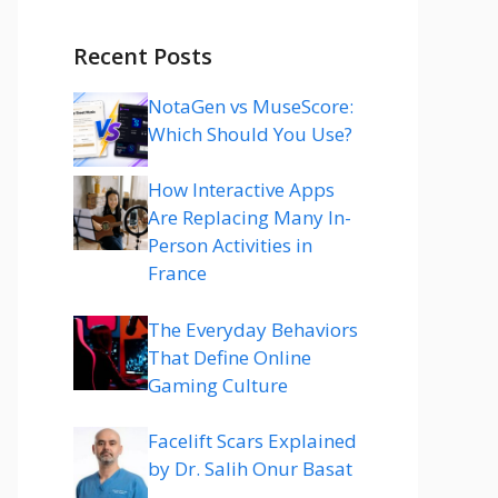
Recent Posts
NotaGen vs MuseScore:
Which Should You Use?
How Interactive Apps
Are Replacing Many In-
Person Activities in
France
The Everyday Behaviors
That Define Online
Gaming Culture
Facelift Scars Explained
by Dr. Salih Onur Basat