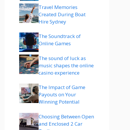
Travel Memories
Created During Boat
Hire Sydney
The Soundtrack of
Online Games
The sound of luck as
music shapes the online
casino experience
The Impact of Game
Payouts on Your
Winning Potential
Choosing Between Open
and Enclosed 2 Car