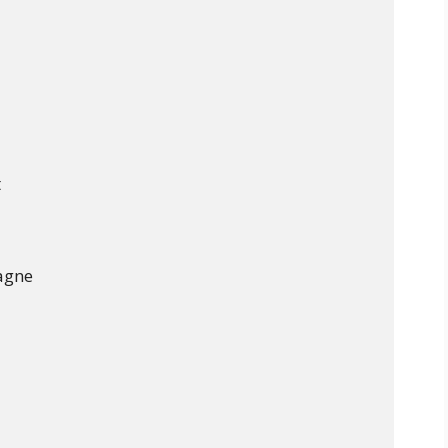


gne
