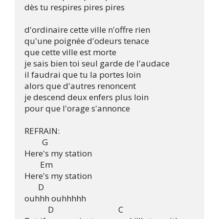
dès tu respires pires pires

d'ordinaire cette ville n'offre rien

qu'une poignée d'odeurs tenace

que cette ville est morte

je sais bien toi seul garde de l'audace

il faudrai que tu la portes loin

alors que d'autres renoncent

je descend deux enfers plus loin

pour que l'orage s'annonce

REFRAIN:

         G

Here's my station

	Em

Here's my station

       D

ouhhh ouhhhhh

            D					C
