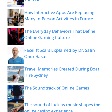
How Interactive Apps Are Replacing
Many In-Person Activities in France
The Everyday Behaviors That Define
Online Gaming Culture
Facelift Scars Explained by Dr. Salih
Onur Basat
Travel Memories Created During Boat
Hire Sydney
The Soundtrack of Online Games
The sound of luck as music shapes the
online casino experience