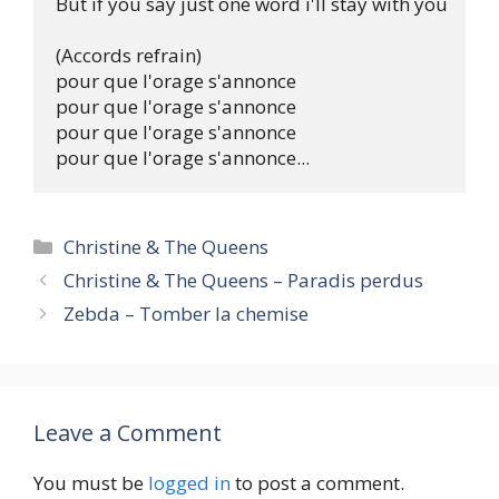
But if you say just one word i'll stay with you

(Accords refrain)

pour que l'orage s'annonce

pour que l'orage s'annonce

pour que l'orage s'annonce

Categories
Christine & The Queens
Christine & The Queens – Paradis perdus
Zebda – Tomber la chemise
Leave a Comment
You must be
logged in
to post a comment.