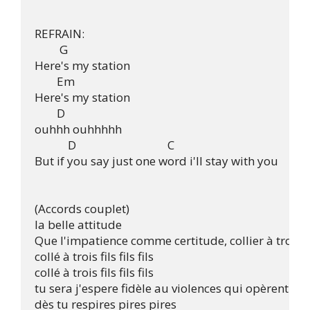
REFRAIN:

         G

Here's my station

	Em

Here's my station

        D

ouhhh ouhhhhh

            D					C

But if you say just one word i'll stay with you

(Accords couplet)

la belle attitude

Que l'impatience comme certitude, collier à trois fil
collé à trois fils fils fils

collé à trois fils fils fils

tu sera j'espere fidèle au violences qui opèrent

dès tu respires pires pires
