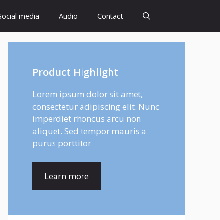
Social media
Audio
Contact
Product Highlight
Lorem ipsum dolor sit amet,
consectetur adipiscing elit. Nunc
imperdiet rhoncus arcu non
aliquet. Sed tempor mauris a
purus porttitor
Learn more