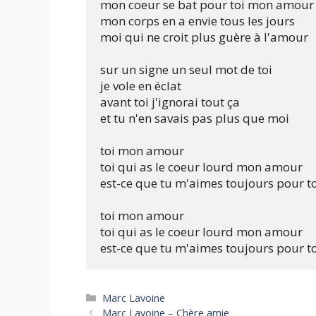
mon coeur se bat pour toi mon amour 
mon corps en a envie tous les jours

moi qui ne croit plus guère à l'amour

sur un signe un seul mot de toi

je vole en éclat

avant toi j'ignorai tout ça

et tu n'en savais pas plus que moi

toi mon amour

toi qui as le coeur lourd mon amour

est-ce que tu m'aimes toujours pour to
toi mon amour

toi qui as le coeur lourd mon amour

Categories
Marc Lavoine
Marc Lavoine – Chère amie