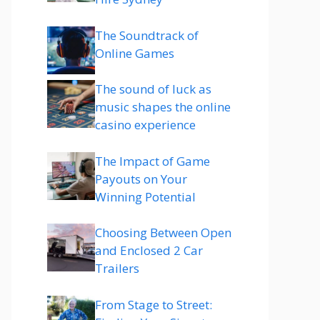
The Soundtrack of
Online Games
The sound of luck as
music shapes the online
casino experience
The Impact of Game
Payouts on Your
Winning Potential
Choosing Between Open
and Enclosed 2 Car
Trailers
From Stage to Street: