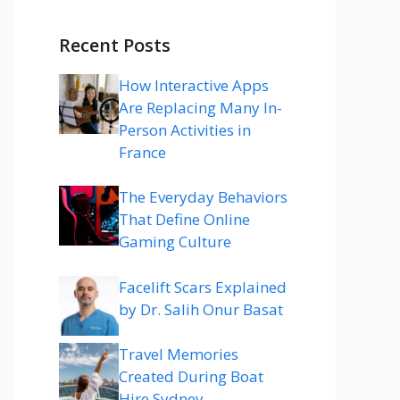
Recent Posts
How Interactive Apps
Are Replacing Many In-
Person Activities in
France
The Everyday Behaviors
That Define Online
Gaming Culture
Facelift Scars Explained
by Dr. Salih Onur Basat
Travel Memories
Created During Boat
Hire Sydney