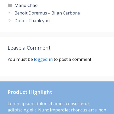
Categories
Manu Chao
Benoit Doremus – Bilan Carbone
Dido – Thank you
Leave a Comment
You must be
logged in
to post a comment.
Product Highlight
Lorem ipsum dolor sit amet, consectetur
adipiscing elit. Nunc imperdiet rhoncus arcu non