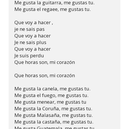
Me gusta la guitarra, me gustas tu.                   

Me gusta el regaee, me gustas tu.

Que voy a hacer ,                          

je ne sais pas                           

Que voy a hacer                           

Je ne sais plus                            

Que voy a hacer                            

Je suis perdu

Que horas son, mi corazón

Que horas son, mi corazón 

Me gusta la canela, me gustas tu.                     

Me gusta el fuego, me gustas tu.                   

Me gusta menear, me gustas tu                     

Me gusta la Coruña, me gustas tu.                     

Me gusta Malasaña, me gustas tu.                      

Me gusta la castaña, me gustas tu.                      

Me gusta Guatemala, me gustas tu.
