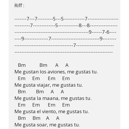
Riff :

-------7---7---------5---5------------7------------------

---------7-------------5------------8---8----------------

-------------------------------------------9------7-6----

----9--------------7----------------------------9--------

----------------------------------7----------------------

---------------------------------------------------------

   Bm            Bm       A      A

Me gustan los aviones, me gustas tu.

   Em      Em       Em      Em

Me gusta viajar, me gustas tu.

   Bm         Bm      A      A

Me gusta la maana, me gustas tu.

   Em      Em       Em      Em

Me gusta el viento, me gustas tu.

   Bm      Bm     A      A

Me gusta soar, me gustas tu.
