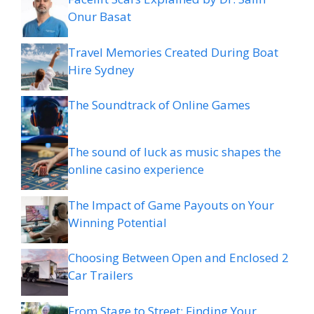
Onur Basat
Travel Memories Created During Boat
Hire Sydney
The Soundtrack of Online Games
The sound of luck as music shapes the
online casino experience
The Impact of Game Payouts on Your
Winning Potential
Choosing Between Open and Enclosed 2
Car Trailers
From Stage to Street: Finding Your