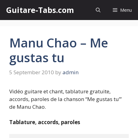
Skip
Guitare-Tabs.com
Menu
to
content
Manu Chao – Me
gustas tu
5 September 2010
by
admin
Vidéo guitare et chant, tablature gratuite,
accords, paroles de la chanson “Me gustas tu’”
de Manu Chao.
Tablature, accords, paroles