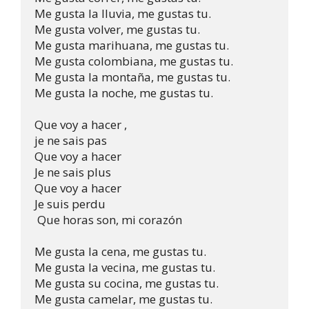
Me gusta la lluvia, me gustas tu.                   

Me gusta volver, me gustas tu.                  

Me gusta marihuana, me gustas tu.                  

Me gusta colombiana, me gustas tu.                    

Me gusta la montaña, me gustas tu.                       

Me gusta la noche, me gustas tu.

Que voy a hacer ,                          

je ne sais pas                           

Que voy a hacer                           

Je ne sais plus                            

Que voy a hacer                            

Je suis perdu

 Que horas son, mi corazón 

Me gusta la cena, me gustas tu.                     

Me gusta la vecina, me gustas tu.                      

Me gusta su cocina, me gustas tu.                    

Me gusta camelar, me gustas tu.                   
