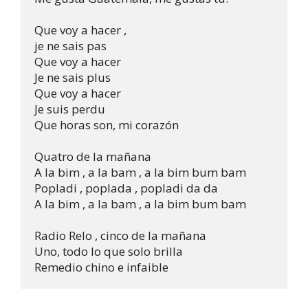
Que voy a hacer ,                          

je ne sais pas                           

Que voy a hacer                           

Je ne sais plus                            

Que voy a hacer                            

Je suis perdu

Que horas son, mi corazón 

Quatro de la mañana 

A la bim , a la bam , a la bim bum bam

Popladi , poplada , popladi da da 

A la bim , a la bam , a la bim bum bam

Radio Relo , cinco de la mañana 

Uno, todo lo que solo brilla
