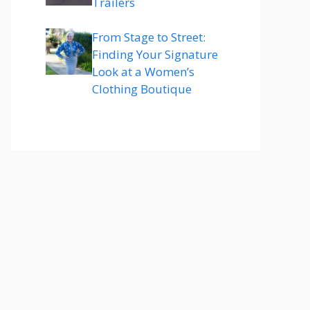
Trailers
From Stage to Street:
Finding Your Signature
Look at a Women’s
Clothing Boutique