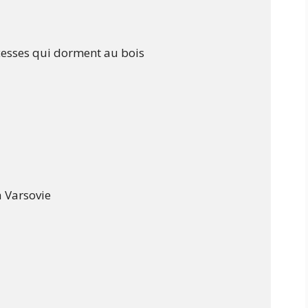
ncesses qui dorment au bois

 Varsovie
