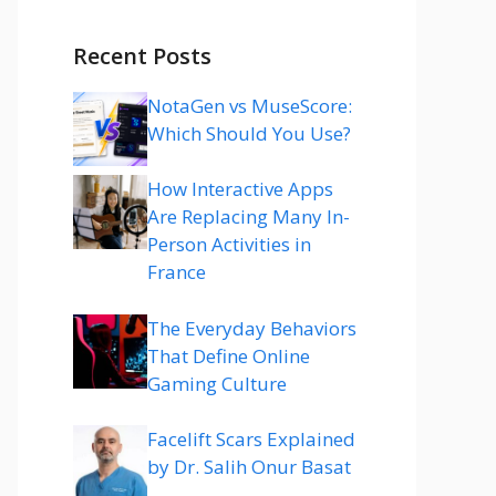
Recent Posts
NotaGen vs MuseScore:
Which Should You Use?
How Interactive Apps
Are Replacing Many In-
Person Activities in
France
The Everyday Behaviors
That Define Online
Gaming Culture
Facelift Scars Explained
by Dr. Salih Onur Basat