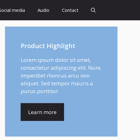
Social media
Audio
Contact
Product Highlight
Lorem ipsum dolor sit amet,
consectetur adipiscing elit. Nunc
imperdiet rhoncus arcu non
aliquet. Sed tempor mauris a
purus porttitor
Learn more