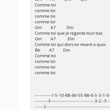
Comme toi

comme toi

comme toi

comme toi

Gm         A7           Dm

Comme toi que je regarde tout bas

Gm         A7            Dm

Comme toi qui dors en revant a quoi

Bb         A7         Dm

Comme toi

comme toi

comme toi

comme toi

-----------1-5-10-88-66-55-88-6-5-3-1-0--
---------3------------------------------3-2--3---
------2--------------------------------------------