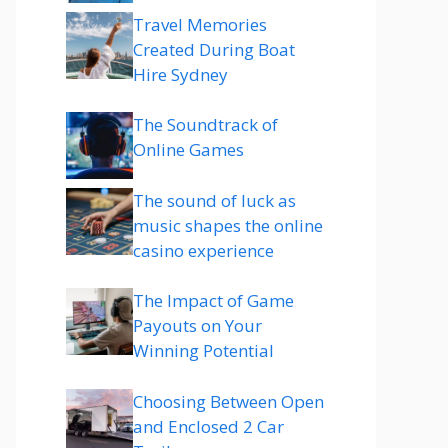
Travel Memories
Created During Boat
Hire Sydney
The Soundtrack of
Online Games
The sound of luck as
music shapes the online
casino experience
The Impact of Game
Payouts on Your
Winning Potential
Choosing Between Open
and Enclosed 2 Car