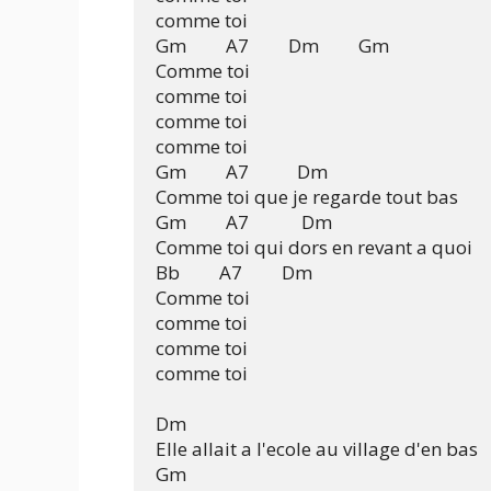
comme toi

Gm         A7         Dm         Gm

Comme toi

comme toi

comme toi

comme toi

Gm         A7           Dm

Comme toi que je regarde tout bas

Gm         A7            Dm

Comme toi qui dors en revant a quoi

Bb         A7         Dm

Comme toi

comme toi

comme toi

comme toi

Dm

Elle allait a l'ecole au village d'en bas

Gm
