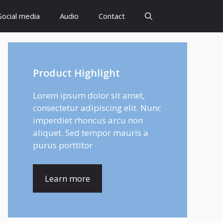
Social media
Audio
Contact
Product Highlight
Lorem ipsum dolor sit amet,
consectetur adipiscing elit. Nunc
imperdiet rhoncus arcu non
aliquet. Sed tempor mauris a
purus porttitor
Learn more