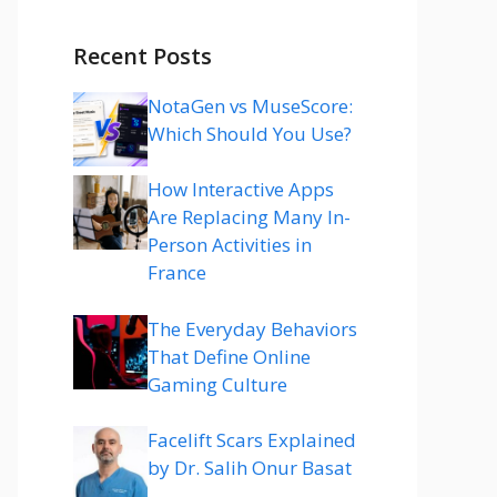
Recent Posts
NotaGen vs MuseScore:
Which Should You Use?
How Interactive Apps
Are Replacing Many In-
Person Activities in
France
The Everyday Behaviors
That Define Online
Gaming Culture
Facelift Scars Explained
by Dr. Salih Onur Basat