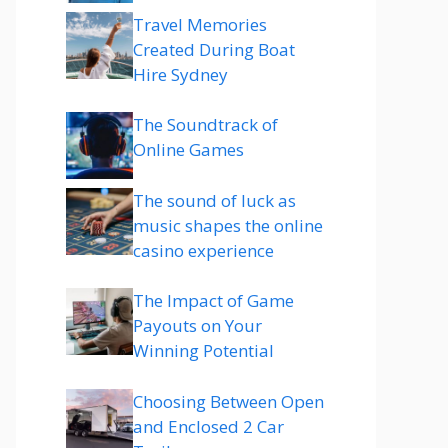
Travel Memories
Created During Boat
Hire Sydney
The Soundtrack of
Online Games
The sound of luck as
music shapes the online
casino experience
The Impact of Game
Payouts on Your
Winning Potential
Choosing Between Open
and Enclosed 2 Car