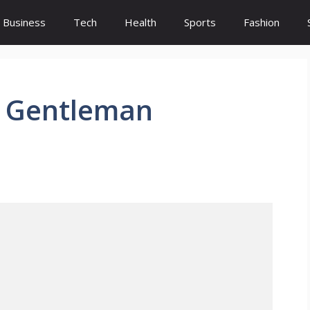
Business
Tech
Health
Sports
Fashion
– Gentleman