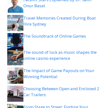
Onur Basat
Travel Memories Created During Boat
Hire Sydney
The Soundtrack of Online Games
The sound of luck as music shapes the
online casino experience
The Impact of Game Payouts on Your
Winning Potential
Choosing Between Open and Enclosed 2
Car Trailers
From Stage to Street: Finding Your