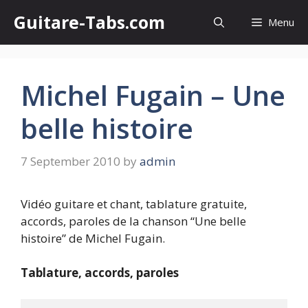
Skip
Guitare-Tabs.com
Menu
to
content
Michel Fugain – Une
belle histoire
7 September 2010
by
admin
Vidéo guitare et chant, tablature gratuite,
accords, paroles de la chanson “Une belle
histoire” de Michel Fugain.
Tablature, accords, paroles