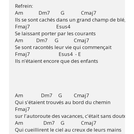
Refrein:

Am             Dm7         G              Cmaj7

Ils se sont cachés dans un grand champ de blé,

Fmaj7                      Esus4      

Se laissant porter par les courants

Am           Dm7      G             Cmaj7

Se sont racontés leur vie qui commençait

Fmaj7                        Esus4  - E        

Ils n'étaient encore que des enfants

Am               Dm7     G          Cmaj7

Qui s'étaient trouvés au bord du chemin

Fmaj7                    

sur l'autoroute des vacances, c'était sans doute un
Am                 Dm7     G              Cmaj7

Qui cueillirent le ciel au creux de leurs mains
