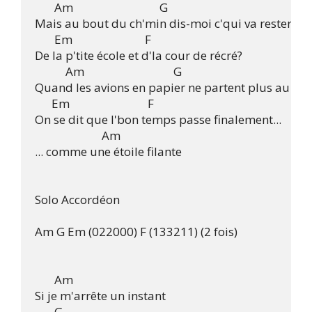
       Am                               G

Mais au bout du ch'min dis-moi c'qui va rester

       Em                          F

De la p'tite école et d'la cour de récré?

           Am                                G

Quand les avions en papier ne partent plus au vent
      Em                            F

On se dit que l'bon temps passe finalement...

                        Am

... comme une étoile filante

Solo Accordéon

Am G Em (022000) F (133211) (2 fois)

       Am

Si je m'arrête un instant

       G
