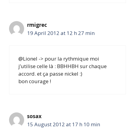
rmigrec
19 April 2012 at 12 h 27 min
@Lionel -> pour la rythmique moi
j’utilise celle là : BBHHBH sur chaque
accord. et ça passe nickel :)
bon courage !
sosax
15 August 2012 at 17 h 10 min