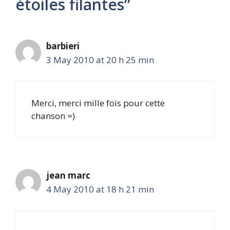
étoiles filantes”
barbieri
3 May 2010 at 20 h 25 min
Merci, merci mille fois pour cette
chanson =)
jean marc
4 May 2010 at 18 h 21 min