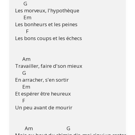
       G

Les morveux, l'hypothèque

       Em

Les bonheurs et les peines

         F

Les bons coups et les échecs

      Am

Travailler, faire d'son mieux

      G

En arracher, s'en sortir

      Em

Et espérer être heureux

      F

Un peu avant de mourir

        Am                            G
