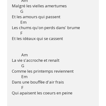
          Am

Malgré les vielles amertumes

         G

Et les amours qui passent

         Em

Les chums qu'on perds dans' brume

         F

Et les idéaux qui se cassent

          Am

La vie s'accroche et renaît

          G

Comme les printemps reviennent

          Em

Dans une bouffée d'air frais

          F

Qui apaisent les coeurs en peine
