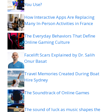
You Use?
How Interactive Apps Are Replacing
Many In-Person Activities in France
The Everyday Behaviors That Define
Online Gaming Culture
Facelift Scars Explained by Dr. Salih
Onur Basat
Travel Memories Created During Boat
Hire Sydney
The Soundtrack of Online Games
The sound of luck as music shapes the