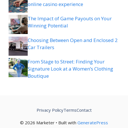
online casino experience
The Impact of Game Payouts on Your
Winning Potential
Choosing Between Open and Enclosed 2
Car Trailers
From Stage to Street: Finding Your
Signature Look at a Women’s Clothing
Boutique
Privacy Policy
Terms
Contact
© 2026 Marketer • Built with
GeneratePress