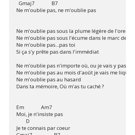
   Gmaj7              B7 

 Ne m'oublie pas, ne m'oublie pas

 Ne m'oublie pas sous la plume légère de l'oreiller

 Ne m'oublie pas sous l'écume dans le marc de caf
 Ne m'oublie pas...pas toi

 Si ça s'y prête pas dans l'immédiat

 Ne m'oublie pas n'importe où, ou je vais y passer

 Ne m'oublie pas au mois d'août je vais me liquéfie
 Ne m'oublie pas au hasard

 Dans ta mémoire, Où m'as tu caché ?

 Em              Am7 

 Moi, je n'insiste pas

         D 

 Je te connais par coeur

 Gmaj7                  B7 
