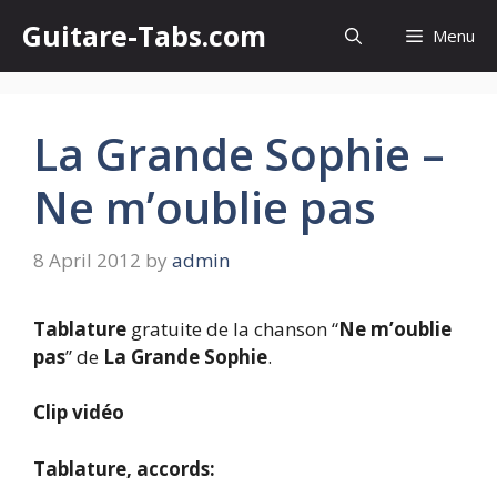
Skip
Guitare-Tabs.com
Menu
to
content
La Grande Sophie –
Ne m’oublie pas
8 April 2012
by
admin
Tablature
gratuite de la chanson “
Ne m’oublie
pas
” de
La Grande Sophie
.
Clip vidéo
Tablature, accords: