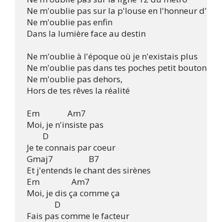
 Ne m'oublie pas sur la p'louse en l'honneur d'un 
 Ne m'oublie pas enfin

 Dans la lumière face au destin

 Ne m'oublie à l'époque où je n'existais plus

 Ne m'oublie pas dans tes poches petit bouton per
 Ne m'oublie pas dehors,

 Hors de tes rêves la réalité

 Em              Am7 

 Moi, je n'insiste pas

         D 

 Je te connais par coeur

 Gmaj7                  B7 

 Et j'entends le chant des sirènes

 Em                Am7 

 Moi, je dis ça comme ça

               D 

 Fais pas comme le facteur
