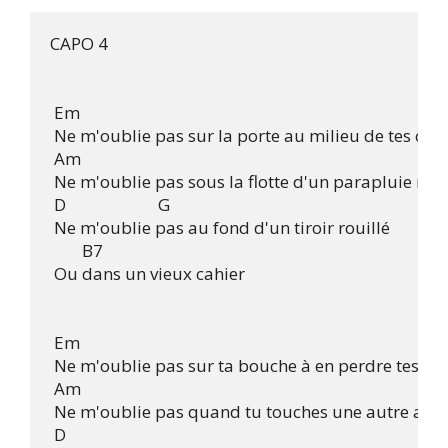
CAPO 4

 Em 

 Ne m'oublie pas sur la porte au milieu de tes clés

 Am 

 Ne m'oublie pas sous la flotte d'un parapluie moui
 D                       G 

 Ne m'oublie pas au fond d'un tiroir rouillé

        B7 

 Ou dans un vieux cahier

 Em 

 Ne m'oublie pas sur ta bouche à en perdre tes mot
 Am 

 Ne m'oublie pas quand tu touches une autre avec
 D 
