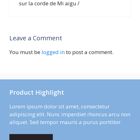
sur la corde de Mi aigu /
Leave a Comment
You must be
logged in
to post a comment.
Product Highlight
Lorem ipsum dolor sit amet, consectetur
adipiscing elit. Nunc imperdiet rhoncus arcu non
aliquet. Sed tempor mauris a purus porttitor