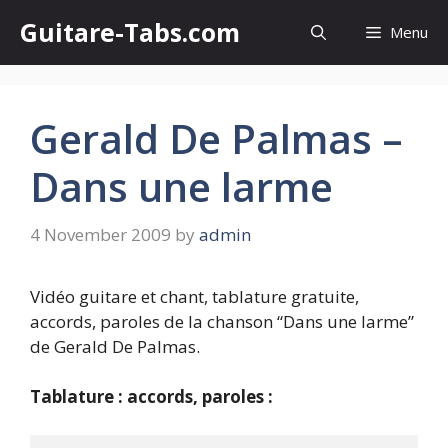
Skip
Guitare-Tabs.com
Menu
to
content
Gerald De Palmas –
Dans une larme
4 November 2009
by
admin
Vidéo guitare et chant, tablature gratuite,
accords, paroles de la chanson “Dans une larme”
de Gerald De Palmas.
Tablature : accords, paroles :