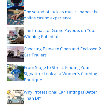
The sound of luck as music shapes the
online casino experience
The Impact of Game Payouts on Your
Winning Potential
Choosing Between Open and Enclosed 2
Car Trailers
From Stage to Street: Finding Your
Signature Look at a Women’s Clothing
Boutique
Why Professional Car Tinting Is Better
Than DIY