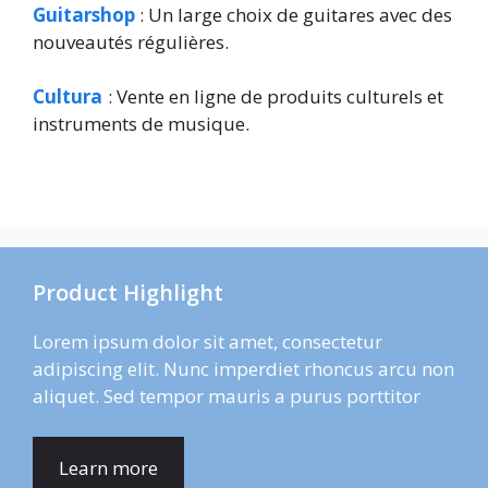
Guitarshop
: Un large choix de guitares avec des
nouveautés régulières.
Cultura
: Vente en ligne de produits culturels et
instruments de musique.
Product Highlight
Lorem ipsum dolor sit amet, consectetur
adipiscing elit. Nunc imperdiet rhoncus arcu non
aliquet. Sed tempor mauris a purus porttitor
Learn more